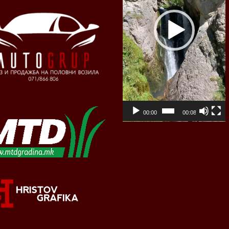
00:00
00:08