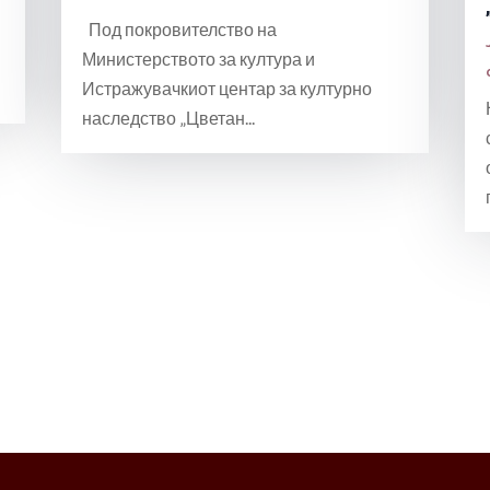
Под покровителство на
Министерството за култура и
Истражувачкиот центар за културно
наследство „Цветан...