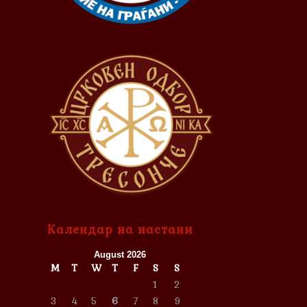
Календар на настани
August 2026
M
T
W
T
F
S
S
1
2
3
4
5
6
7
8
9