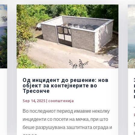
Од инцидент до решение: нов
објект за контејнерите во
Тресонче
Sep 14, 2025
|
соопштенија
Во последниот период имавме неколку
инциденти со посети на мечка, при што
беше разрушувана заштитната ограда и