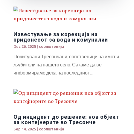
Известување за корекција на
придонесот за вода и комуналии
Dec 26, 2025
|
соопштенија
Почитувани Тресончани, сопственици на имот и
љубители на нашето село, Сакаме да ве
информираме дека на последниот...
Од инцидент до решение: нов објект
за контејнерите во Тресонче
Sep 14, 2025
|
соопштенија