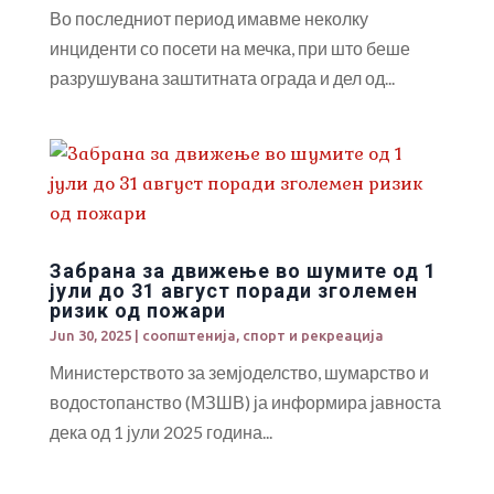
Во последниот период имавме неколку
инциденти со посети на мечка, при што беше
разрушувана заштитната ограда и дел од...
Забрана за движење во шумите од 1
јули до 31 август поради зголемен
ризик од пожари
Jun 30, 2025
|
соопштенија
,
спорт и рекреација
Министерството за земјоделство, шумарство и
водостопанство (МЗШВ) ја информира јавноста
дека од 1 јули 2025 година...