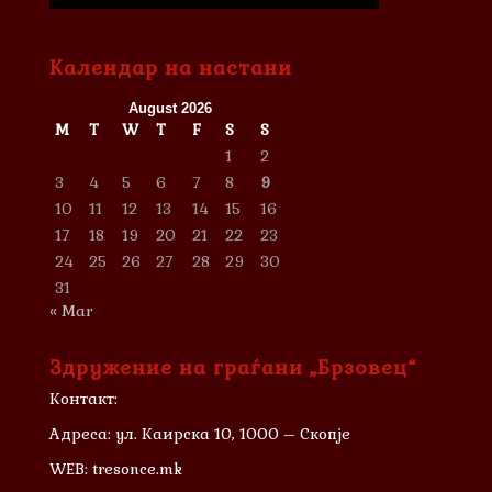
Календар на настани
August 2026
M
T
W
T
F
S
S
1
2
3
4
5
6
7
8
9
10
11
12
13
14
15
16
17
18
19
20
21
22
23
24
25
26
27
28
29
30
31
« Mar
Здружение на граѓани „Брзовец“
Контакт:
Адреса: ул. Каирска 10, 1000 – Скопје
WEB: tresonce.mk