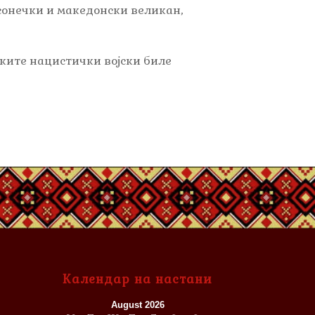
ресонечки и македонски великан,
ските нацистички војски биле
Календар на настани
August 2026