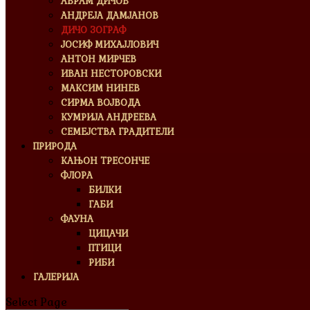
АВРАМ ДИЧОВ
АНДРЕЈА ДАМЈАНОВ
ДИЧО ЗОГРАФ
ЈОСИФ МИХАЈЛОВИЧ
АНТОН МИРЧЕВ
ИВАН НЕСТОРОВСКИ
МАКСИМ НИНЕВ
СИРМА ВОЈВОДА
КУМРИЈА АНДРЕЕВА
СЕМЕЈСТВА ГРАДИТЕЛИ
ПРИРОДА
КАЊОН ТРЕСОНЧЕ
ФЛОРА
БИЛКИ
ГАБИ
ФАУНА
ЦИЦАЧИ
ПТИЦИ
РИБИ
ГАЛЕРИЈА
Select Page