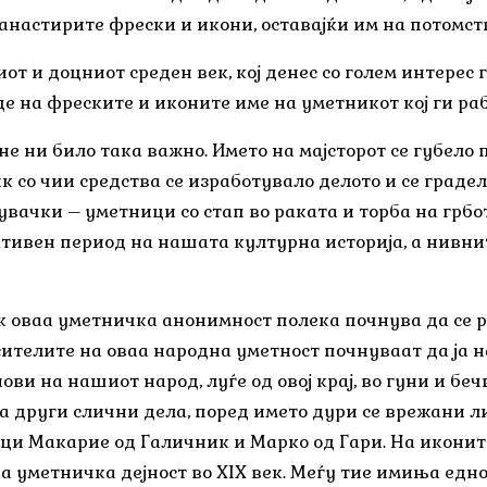
анастирите фрески и икони, оставајќи им на потомств
ниот и доцниот среден век, кој денес со голем интере
де на фреските и иконите име на уметникот кој ги раб
не ни било така важно. Името на мајсторот се губело
 со чии средства се изработувало делото и се граде
тувачки – уметници со стап во раката и торба на грбо
тивен период на нашата културна историја, а нивнит
ек оваа уметничка анонимност полека почнува да се ра
сителите на оваа народна уметност почнуваат да ја 
ови на нашиот народ, луѓе од овој крај, во гуни и беч
 на други слични дела, поред името дури се врежани 
ци Макарие од Галичник и Марко од Гари. На иконит
 уметничка дејност во XIX век. Меѓу тие имиња едно 