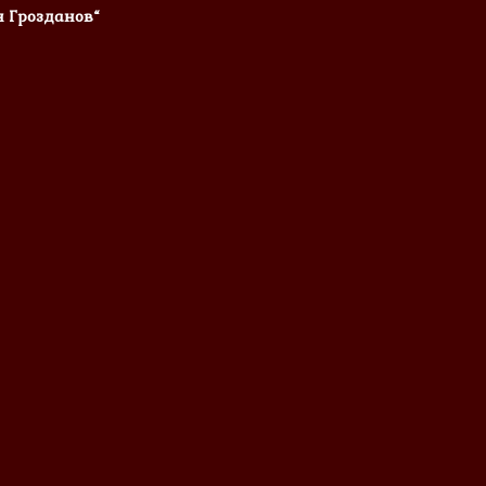
н Грозданов“