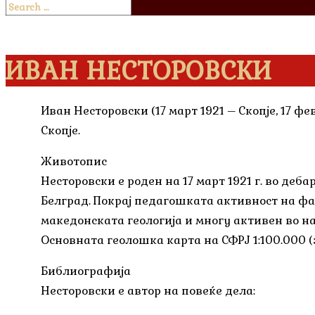
ИВАН НЕСТОРОВСКИ
Иван Несторовски (17 март 1921 – Скопје, 17 
Скопје.
Животопис
Несторовски е роден на 17 март 1921 г. во де
Белград. Покрај педагошката активност на фа
македонската геологија и многу активен во на
Основната геолошка карта на СФРЈ 1:100.000 (
Библиографија
Несторовски е автор на повеќе дела: