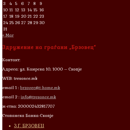
3
4
5
6
7
8
9
10
11
12
13
14
15
16
17
18
19
20
21
22
23
24
25
26
27
28
29
30
31
« Mar
Здружение на граѓани „Брзовец“
Контакт:
Адреса: ул. Каирска 10, 1000 – Скопје
WEB: tresonce.mk
email 1 :
brzovec@t-home.mk
email 2 :
info@tresonce.mk
ж-стка: 200002432817707
Стопанска Банка-Скопје
З.Г. БРЗОВЕЦ