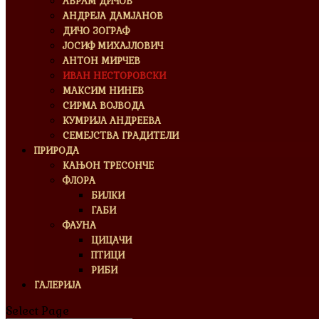
АВРАМ ДИЧОВ
АНДРЕЈА ДАМЈАНОВ
ДИЧО ЗОГРАФ
ЈОСИФ МИХАЈЛОВИЧ
АНТОН МИРЧЕВ
ИВАН НЕСТОРОВСКИ
МАКСИМ НИНЕВ
СИРМА ВОЈВОДА
КУМРИЈА АНДРЕЕВА
СЕМЕЈСТВА ГРАДИТЕЛИ
ПРИРОДА
КАЊОН ТРЕСОНЧЕ
ФЛОРА
БИЛКИ
ГАБИ
ФАУНА
ЦИЦАЧИ
ПТИЦИ
РИБИ
ГАЛЕРИЈА
Select Page