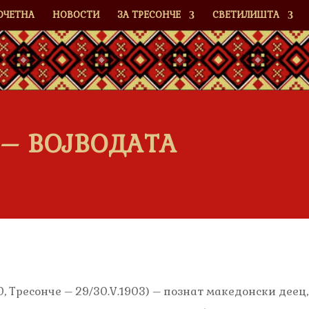
ОЧЕТНА
НОВОСТИ
ЗА ТРЕСОНЧЕ
СВЕТИЛИШТА
– ВОЈВОДАТА
0, Тресонче – 29/30.V.1903) – познат македонски деец