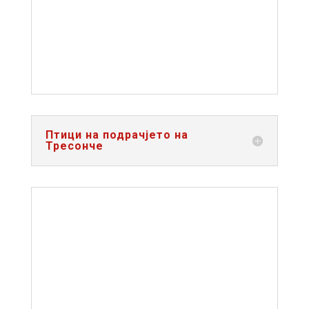
Птици на подрачјето на
Тресонче
РИБИ