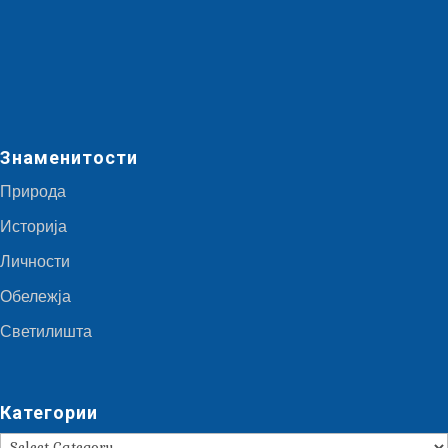
Знаменитости
Природа
Историја
Личности
Обележја
Светилишта
Категории
Категории