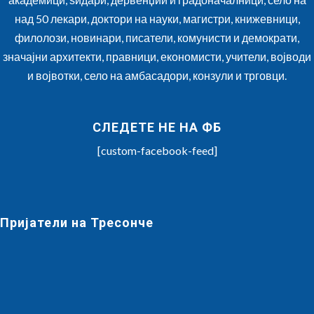
над 50 лекари, доктори на науки, магистри, книжевници,
филолози, новинари, писатели, комунисти и демократи,
значајни архитекти, правници, економисти, учители, војводи
и војвотки, село на амбасадори, конзули и трговци.
СЛЕДЕТЕ НЕ НА ФБ
[custom-facebook-feed]
Пријатели на Тресонче