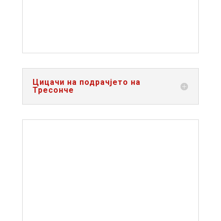
Цицачи на подрачјето на
Тресонче
ПТИЦИ