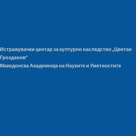
Истражувачки центар за културно наследство „Цветан
Грозданов“
Македонска Академнија на Науките и Уметностите