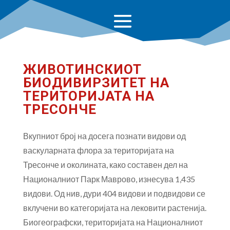
ЖИВОТИНСКИОТ
БИОДИВИРЗИТЕТ НА
ТЕРИТОРИЈАТА НА
ТРЕСОНЧЕ
Вкупниот број на досега познати видови од
васкуларната флора за територијата на
Тресонче и околината, како составен дел на
Националниот Парк Маврово, изнесува 1,435
видови. Од нив, дури 404 видови и подвидови се
вклучени во категоријата на лековити растенија.
Биогеографски, територијата на Националниот