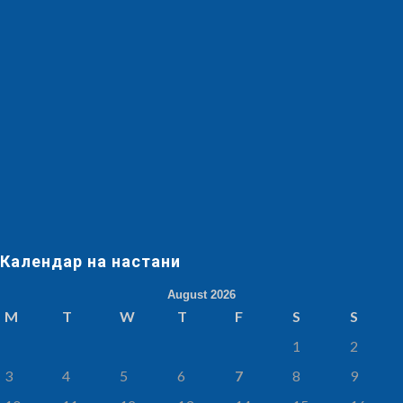
Календар на настани
August 2026
M
T
W
T
F
S
S
1
2
3
4
5
6
7
8
9