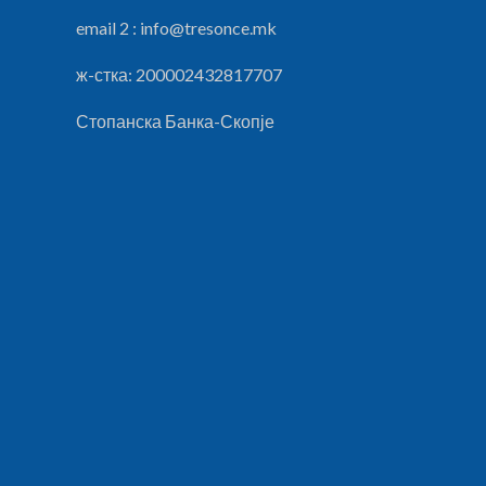
email 2 :
info@tresonce.mk
ж-стка: 200002432817707
Стопанска Банка-Скопје