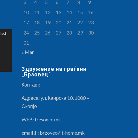
3
4
5
6
7
8
9
10
11
12
13
14
15
16
17
18
19
20
21
22
23
24
25
26
27
28
29
30
rted
31
« Mar
Здружение на граѓани
„Брзовец“
Контакт:
Адреса: ул. Каирска 10, 1000 –
Скопје
WEB: tresonce.mk
email 1 :
brzovec@t-home.mk