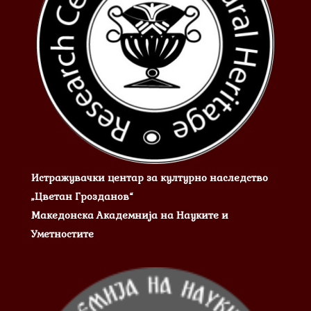
Истражувачки центар за културно наследство
„Цветан Грозданов“
Македонска Академнија на Науките и
Уметностите