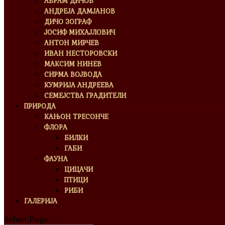
АВРАМ ДИЧОВ
АНДРЕЈА ДАМЈАНОВ
ДИЧО ЗОГРАФ
ЈОСИФ МИХАЈЛОВИЧ
АНТОН МИРЧЕВ
ИВАН НЕСТОРОВСКИ
МАКСИМ НИНЕВ
СИРМА ВОЈВОДА
КУМРИЈА АНДРЕЕВА
СЕМЕЈСТВА ГРАДИТЕЛИ
ПРИРОДА
КАЊОН ТРЕСОНЧЕ
ФЛОРА
БИЛКИ
ГАБИ
ФАУНА
ЦИЦАЧИ
ПТИЦИ
РИБИ
ГАЛЕРИЈА
Select Page