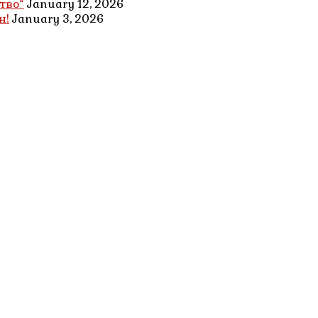
тво“
January 12, 2026
н!
January 3, 2026