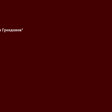
н Грозданов“