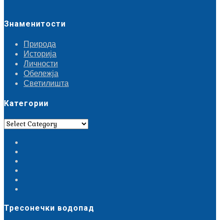
Знаменитости
Природа
Историја
Личности
Обележја
Светилишта
Категории
Категории
Тресонечки водопад