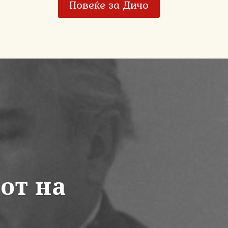
Повеќе за Дичо
от на