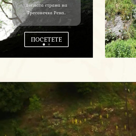
десната страна на
Тресонечка Река..
ПОСЕТЕТЕ