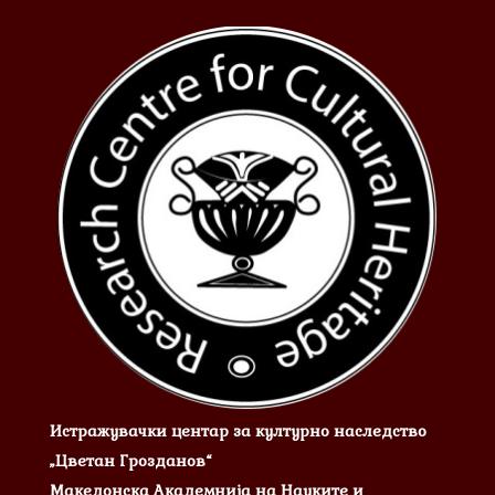
Истражувачки центар за културно наследство
„Цветан Грозданов“
Македонска Академнија на Науките и