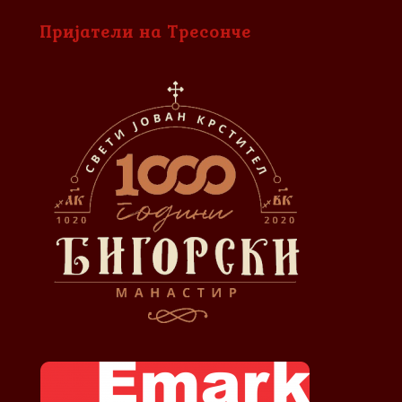
Пријатели на Тресонче