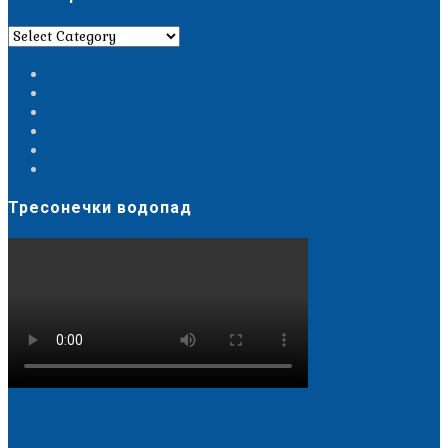
Категории
Тресонечки водопад