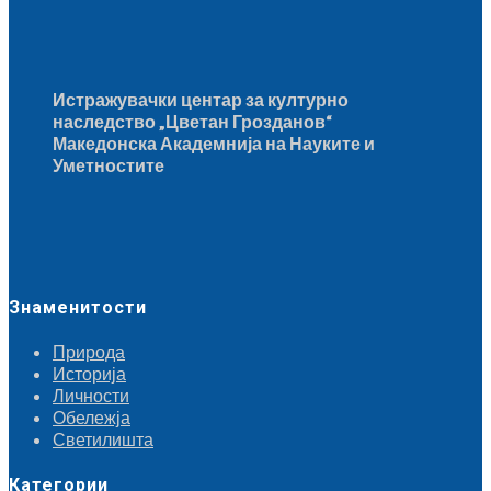
Истражувачки центар за културно
наследство „Цветан Грозданов“
Македонска Академнија на Науките и
Уметностите
Знаменитости
Природа
Историја
Личности
Обележја
Светилишта
Категории