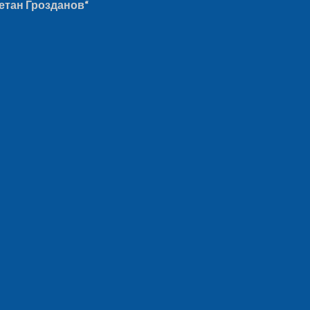
етан Грозданов“