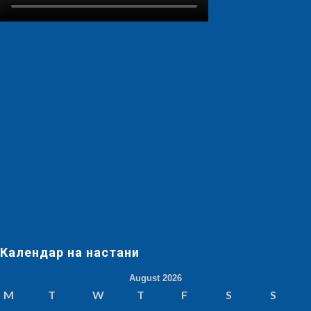
Календар на настани
August 2026
M
T
W
T
F
S
S