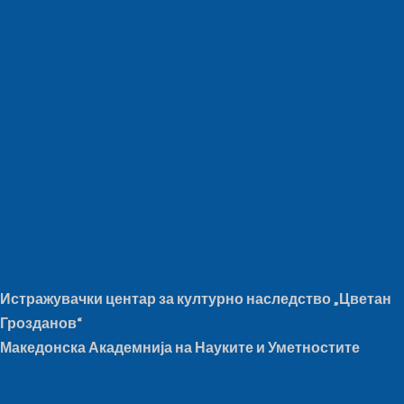
Истражувачки центар за културно наследство „Цветан
Грозданов“
Македонска Академнија на Науките и Уметностите