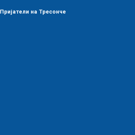
Пријатели на Тресонче