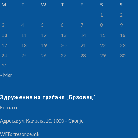
M
T
W
T
F
S
S
1
2
3
4
5
6
7
8
9
10
11
12
13
14
15
16
17
18
19
20
21
22
23
24
25
26
27
28
29
30
31
« Mar
Здружение на граѓани „Брзовец“
Контакт:
Адреса: ул. Каирска 10, 1000 – Скопје
WEB: tresonce.mk