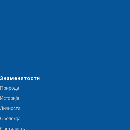
Знаменитости
Природа
Историја
Личности
Обележја
Светилишта