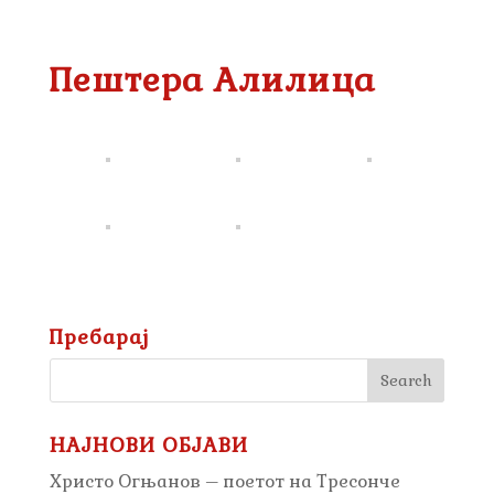
Пештера Алилица
Пребарај
НАЈНОВИ ОБЈАВИ
Христо Огњанов – поетот на Тресонче