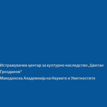
Истражувачки центар за културно наследство „Цветан
Грозданов“
Македонска Академнија на Науките и Уметностите