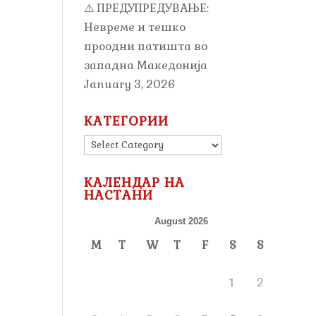
⚠️ ПРЕДУПРЕДУВАЊЕ:
Невреме и тешко
проодни патишта во
западна Македонија
January 3, 2026
КАТЕГОРИИ
КАТЕГОРИИ
КАЛЕНДАР НА
НАСТАНИ
August 2026
M
T
W
T
F
S
S
1
2