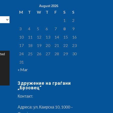
August 2026
M
T
W
T
F
S
S
1
2
3
4
5
6
7
8
9
10
11
12
13
14
15
16
17
18
19
20
21
22
23
24
25
26
27
28
29
30
rted
31
« Mar
Здружение на граѓани
„Брзовец“
Контакт:
Адреса: ул. Каирска 10, 1000 –