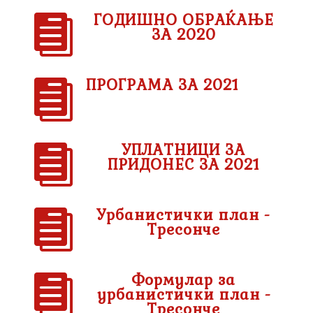
ГОДИШНО ОБРАЌАЊЕ

ЗА 2020
ПРОГРАМА ЗА 2021

УПЛАТНИЦИ ЗА

ПРИДОНЕС ЗА 2021
Урбанистички план -

Тресонче
Формулар за

урбанистички план -
Тресонче