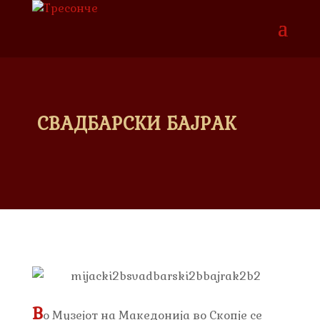
СВАДБАРСКИ БАЈРАК
В
о Музејот на Македонија во Скопје се