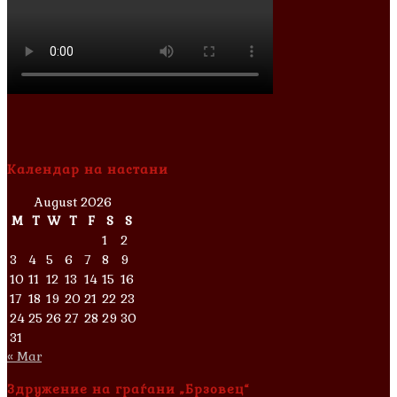
Календар на настани
August 2026
M
T
W
T
F
S
S
1
2
3
4
5
6
7
8
9
10
11
12
13
14
15
16
17
18
19
20
21
22
23
24
25
26
27
28
29
30
31
« Mar
Здружение на граѓани „Брзовец“