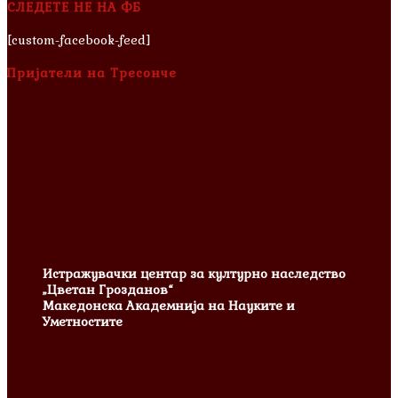
СЛЕДЕТЕ НЕ НА ФБ
[custom-facebook-feed]
Пријатели на Тресонче
Истражувачки центар за културно наследство
„Цветан Грозданов“
Македонска Академнија на Науките и
Уметностите