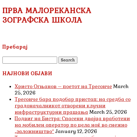
ПРВА МАЛОРЕКАНСКА
ЗОГРАФСКА ШКОЛА
Пребарај
Search
for:
НАЈНОВИ ОБЈАВИ
Христо Огњанов – поетот на Тресонче
March
25, 2026
Тресонче бара подобар пристап: на средба со
градоначалникот отворени клучни
инфраструктурни прашања
March 25, 2026
Подвиг на Бистра: Спасени двајца вработени
на мобилен оператор по цела ноќ во снежно
„заложништво“
January 12, 2026