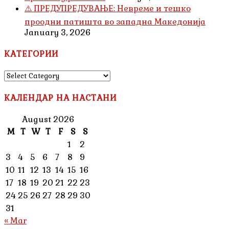
⚠️ ПРЕДУПРЕДУВАЊЕ: Невреме и тешко
проодни патишта во западна Македонија
January 3, 2026
КАТЕГОРИИ
КАТЕГОРИИ
КАЛЕНДАР НА НАСТАНИ
August 2026
M
T
W
T
F
S
S
1
2
3
4
5
6
7
8
9
10
11
12
13
14
15
16
17
18
19
20
21
22
23
24
25
26
27
28
29
30
31
« Mar