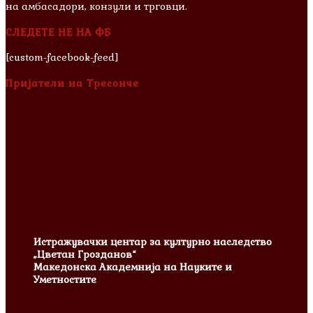
на амбасадори, конзули и трговци.
СЛЕДЕТЕ НЕ НА ФБ
[custom-facebook-feed]
Пријатели на Тресонче
Истражувачки центар за културно наследство
„Цветан Грозданов“
Македонска Академнија на Науките и
Уметностите