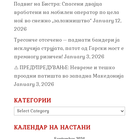
Подвиг на Бистра: Спасени двајца
вработени на мобилен оператор по цела
ноќ во снежно „заложништво“
January 12,
2026
Тресонче отсечено – паднати бандери ја
исклучија струјата, патот од Гарски мост е
премногу ризичен!
January 3, 2026
⚠️ ПРЕДУПРЕДУВАЊЕ: Невреме и тешко
проодни патишта во западна Македонија
January 3, 2026
КАТЕГОРИИ
КАТЕГОРИИ
КАЛЕНДАР НА НАСТАНИ
September 2024