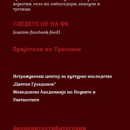
војвотки, село на амбасадори, конзули и
трговци.
СЛЕДЕТЕ НЕ НА ФБ
[custom-facebook-feed]
Пријатели на Тресонче
Истражувачки центар за културно наследство
„Цветан Грозданов“
Македонска Академнија на Науките и
Уметностите
Знаменитости
Категории