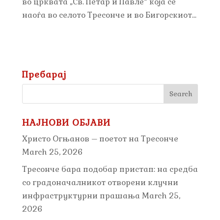
во црквата „Св. Петар и Павле“ која се
наоѓа во селото Тресонче и во Бигорскиот...
Пребарај
НАЈНОВИ ОБЈАВИ
Христо Огњанов – поетот на Тресонче
March 25, 2026
Тресонче бара подобар пристап: на средба
со градоначалникот отворени клучни
инфраструктурни прашања
March 25,
2026