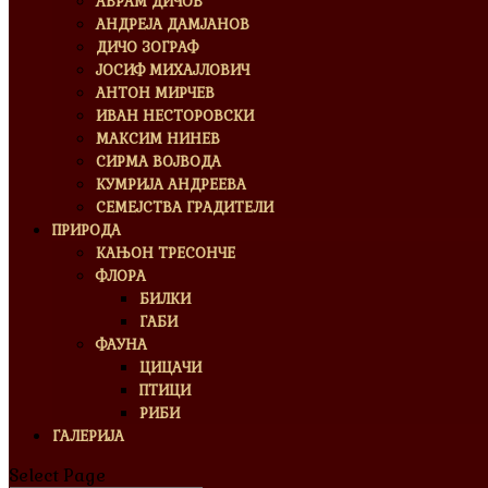
АВРАМ ДИЧОВ
АНДРЕЈА ДАМЈАНОВ
ДИЧО ЗОГРАФ
ЈОСИФ МИХАЈЛОВИЧ
АНТОН МИРЧЕВ
ИВАН НЕСТОРОВСКИ
МАКСИМ НИНЕВ
СИРМА ВОЈВОДА
КУМРИЈА АНДРЕЕВА
СЕМЕЈСТВА ГРАДИТЕЛИ
ПРИРОДА
КАЊОН ТРЕСОНЧЕ
ФЛОРА
БИЛКИ
ГАБИ
ФАУНА
ЦИЦАЧИ
ПТИЦИ
РИБИ
ГАЛЕРИЈА
Select Page