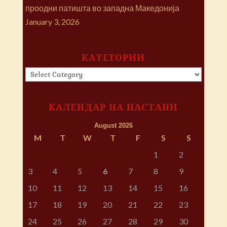
проодни патишта во западна Македонија
January 3, 2026
КАТЕГОРИИ
КАТЕГОРИИ
КАЛЕНДАР НА НАСТАНИ
August 2026
M
T
W
T
F
S
S
1
2
3
4
5
6
7
8
9
10
11
12
13
14
15
16
17
18
19
20
21
22
23
24
25
26
27
28
29
30