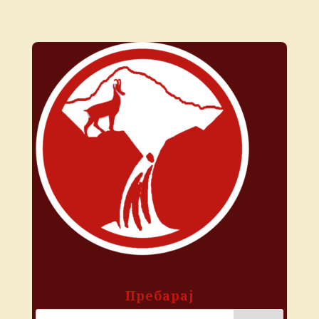
Пребарај