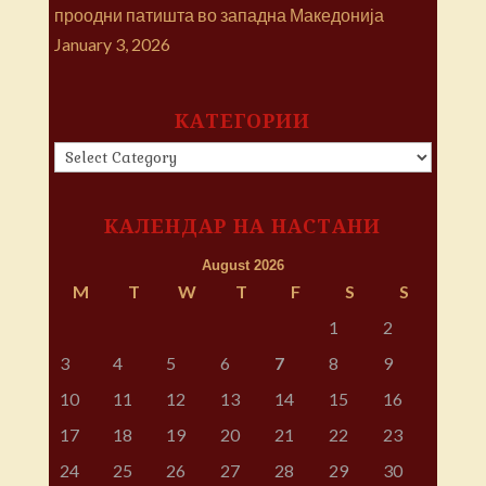
проодни патишта во западна Македонија
January 3, 2026
КАТЕГОРИИ
КАТЕГОРИИ
КАЛЕНДАР НА НАСТАНИ
August 2026
M
T
W
T
F
S
S
1
2
3
4
5
6
7
8
9
10
11
12
13
14
15
16
17
18
19
20
21
22
23
24
25
26
27
28
29
30