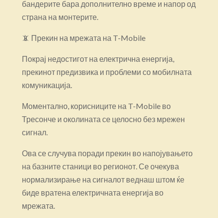
бандерите бара дополнително време и напор од
страна на монтерите.
📵 Прекин на мрежата на T-Mobile
Покрај недостигот на електрична енергија,
прекинот предизвика и проблеми со мобилната
комуникација.
Моментално, корисниците на T-Mobile во
Тресонче и околината се целосно без мрежен
сигнал.
Ова се случува поради прекин во напојувањето
на базните станици во регионот. Се очекува
нормализирање на сигналот веднаш штом ќе
биде вратена електричната енергија во
мрежата.