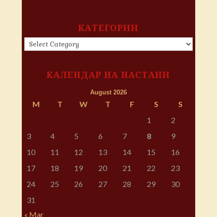
КАТЕГОРИИ
КАТЕГОРИИ
КАЛЕНДАР НА НАСТАНИ
August 2026
M
T
W
T
F
S
S
1
2
3
4
5
6
7
8
9
10
11
12
13
14
15
16
17
18
19
20
21
22
23
24
25
26
27
28
29
30
31
« Mar