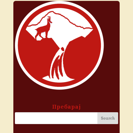
Пребарај