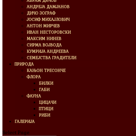
АВРАМ ДИЧОВ
АНДРЕЈА ДАМЈАНОВ
ДИЧО ЗОГРАФ
ЈОСИФ МИХАЈЛОВИЧ
АНТОН МИРЧЕВ
ИВАН НЕСТОРОВСКИ
МАКСИМ НИНЕВ
СИРМА ВОЈВОДА
КУМРИЈА АНДРЕЕВА
СЕМЕЈСТВА ГРАДИТЕЛИ
ПРИРОДА
КАЊОН ТРЕСОНЧЕ
ФЛОРА
БИЛКИ
ГАБИ
ФАУНА
ЦИЦАЧИ
ПТИЦИ
РИБИ
ГАЛЕРИЈА
Select Page