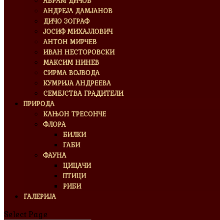
АВРАМ ДИЧОВ
АНДРЕЈА ДАМЈАНОВ
ДИЧО ЗОГРАФ
ЈОСИФ МИХАЈЛОВИЧ
АНТОН МИРЧЕВ
ИВАН НЕСТОРОВСКИ
МАКСИМ НИНЕВ
СИРМА ВОЈВОДА
КУМРИЈА АНДРЕЕВА
СЕМЕЈСТВА ГРАДИТЕЛИ
ПРИРОДА
КАЊОН ТРЕСОНЧЕ
ФЛОРА
БИЛКИ
ГАБИ
ФАУНА
ЦИЦАЧИ
ПТИЦИ
РИБИ
ГАЛЕРИЈА
Select Page