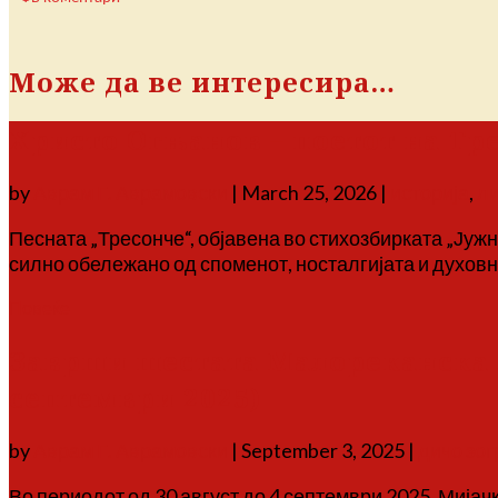
Може да ве интересира…
Христо Огњанов – поетот на Тр
by
Аврам Г. Аврамовски
|
March 25, 2026
|
историја
,
л
Песната „Тресонче“, објавена во стихозбирката „Јужн
силно обележано од споменот, носталгијата и духовна
Повеќе
Заврши шестата Малореканска л
септември 2025)
by
Аврам Г. Аврамовски
|
September 3, 2025
|
дичо зо
Во периодот од 30 август до 4 септември 2025, Мијач