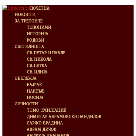
ПОЧЕТНА
НОВОСТИ
ЗА ТРЕСОНЧЕ
ТОПОНИМИ
ИСТОРИЈА
РОДОВИ
СВЕТИЛИШТА
СВ. ПЕТАР И ПАВЛЕ
СВ. НИКОЛА
СВ. ПЕТКА
СВ. ИЛИЈА
ОБЕЛЕЖЈА
БАЈРАК
НАРЕЧЈЕ
НОСИЈА
ЛИЧНОСТИ
ТОМО СМИЛЈАНИЌ
ДИМИТАР АВРАМОВСКИ ПАНДИЛОВ
САРЖО БРАДИНА
АВРАМ ДИЧОВ
АНДРЕЈА ДАМЈАНОВ