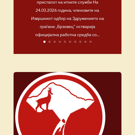
пристапот на итните служби На
24.03.2026 година, членовите на
Извршниот одбор на Здружението на
граѓани „Брзовец“ остварија
официјална работна средба со...