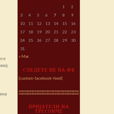
1
2
3
4
5
6
7
8
9
10
11
12
13
14
15
16
17
18
19
20
21
22
23
24
25
26
27
28
29
30
31
« Mar
то е
екој
СЛЕДЕТЕ НЕ НА ФБ
[custom-facebook-feed]
мена
ПРИЈАТЕЛИ НА
ТРЕСОНЧЕ