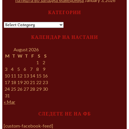
патишта во западна Македонија
January 3, 2026
КАТЕГОРИИ
КАТЕГОРИИ
КАЛЕНДАР НА НАСТАНИ
August 2026
M
T
W
T
F
S
S
1
2
3
4
5
6
7
8
9
10
11
12
13
14
15
16
17
18
19
20
21
22
23
24
25
26
27
28
29
30
31
« Mar
СЛЕДЕТЕ НЕ НА ФБ
[custom-facebook-feed]