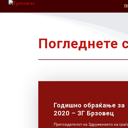
П
Погледнете с
Годишно обраќање за
2020 – ЗГ Брзовец
Претседателот на Здружението на граѓ