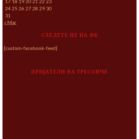
17
18
19
20
21
22
23
24
25
26
27
28
29
30
31
« Mar
СЛЕДЕТЕ НЕ НА ФБ
[custom-facebook-feed]
ПРИЈАТЕЛИ НА ТРЕСОНЧЕ