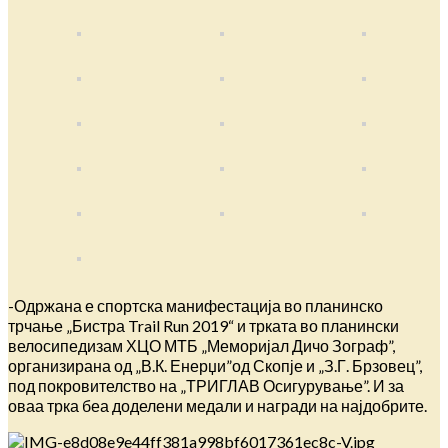
-Одржана е спортска манифестација во планинско
трчање „Бистра Trail Run 2019“ и трката во планински
велосипедизам ХЦО МТБ „Меморијал Дичо Зограф”,
организирана од „В.К. Енерџи”од Скопје и „З.Г. Брзовец”,
под покровителство на „ТРИГЛАВ Осигурување”. И за
оваа трка беа доделени медали и награди на најдобрите.