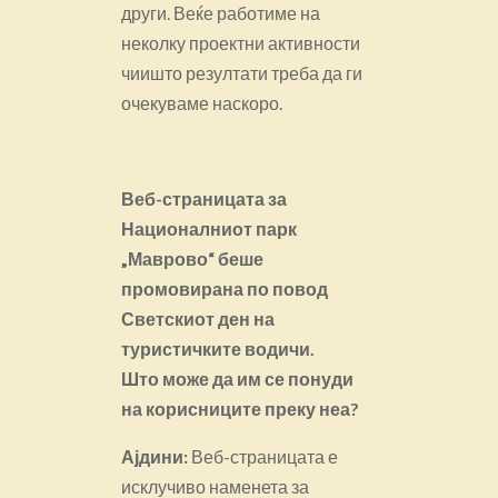
други. Веќе работиме на
неколку проектни активности
чиишто резултати треба да ги
очекуваме наскоро.
Веб-страницата за
Националниот парк
„Маврово“ беше
промовирана по повод
Светскиот ден на
туристичките водичи.
Што
може да им се понуди
на корисниците
преку неа?
Ајдини:
Веб-страницата е
исклучиво наменета за