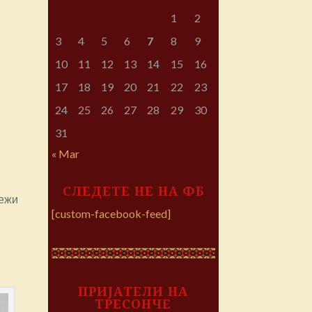
1
2
3
4
5
6
7
8
9
10
11
12
13
14
15
16
17
18
19
20
21
22
23
24
25
26
27
28
29
30
31
« Mar
СЛЕДЕТЕ НЕ НА ФБ
нежи
[custom-facebook-feed]
ПРИЈАТЕЛИ НА
ТРЕСОНЧЕ