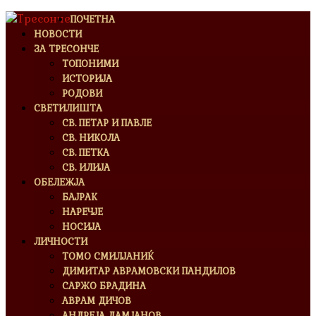
ПОЧЕТНА
НОВОСТИ
ЗА ТРЕСОНЧЕ
ТОПОНИМИ
ИСТОРИЈА
РОДОВИ
СВЕТИЛИШТА
СВ. ПЕТАР И ПАВЛЕ
СВ. НИКОЛА
СВ. ПЕТКА
СВ. ИЛИЈА
ОБЕЛЕЖЈА
БАЈРАК
НАРЕЧЈЕ
НОСИЈА
ЛИЧНОСТИ
ТОМО СМИЛЈАНИЌ
ДИМИТАР АВРАМОВСКИ ПАНДИЛОВ
САРЖО БРАДИНА
АВРАМ ДИЧОВ
АНДРЕЈА ДАМЈАНОВ