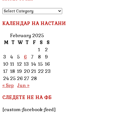
КАТЕГОРИИ
КАЛЕНДАР НА НАСТАНИ
February 2025
M
T
W
T
F
S
S
1
2
3
4
5
6
7
8
9
10
11
12
13
14
15
16
17
18
19
20
21
22
23
24
25
26
27
28
« Sep
Jun »
СЛЕДЕТЕ НЕ НА ФБ
[custom-facebook-feed]