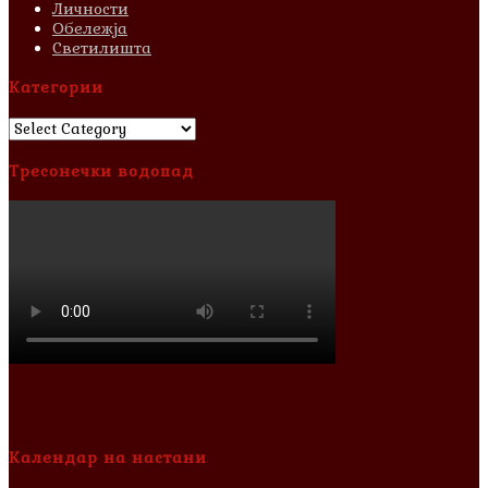
Личности
Обележја
Светилишта
Категории
Категории
Тресонечки водопад
Календар на настани