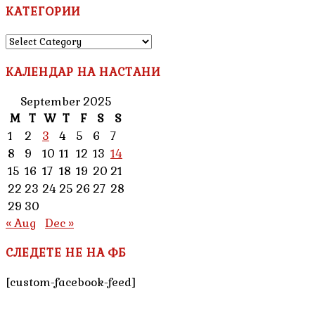
КАТЕГОРИИ
КАТЕГОРИИ
КАЛЕНДАР НА НАСТАНИ
September 2025
M
T
W
T
F
S
S
1
2
3
4
5
6
7
8
9
10
11
12
13
14
15
16
17
18
19
20
21
22
23
24
25
26
27
28
29
30
« Aug
Dec »
СЛЕДЕТЕ НЕ НА ФБ
[custom-facebook-feed]