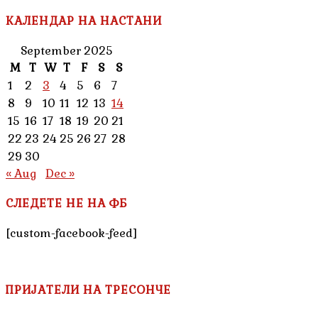
КАЛЕНДАР НА НАСТАНИ
September 2025
M
T
W
T
F
S
S
1
2
3
4
5
6
7
8
9
10
11
12
13
14
15
16
17
18
19
20
21
22
23
24
25
26
27
28
29
30
« Aug
Dec »
СЛЕДЕТЕ НЕ НА ФБ
[custom-facebook-feed]
ПРИЈАТЕЛИ НА ТРЕСОНЧЕ