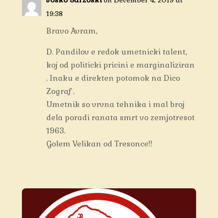
19:38
Bravo Avram,
D. Pandilov e redok umetnicki talent,
koj od politicki pricini e marginaliziran
. Inaku e direkten potomok na Dico
Zograf .
Umetnik so vrvna tehnika i mal broj
dela poradi ranata smrt vo zemjotresot
1963.
Golem Velikan od Tresonce!!