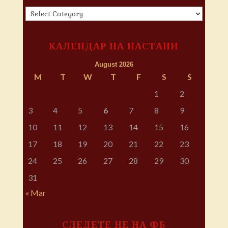
КАТЕГОРИИ
КАЛЕНДАР НА НАСТАНИ
August 2026
M
T
W
T
F
S
S
1
2
3
4
5
6
7
8
9
10
11
12
13
14
15
16
17
18
19
20
21
22
23
24
25
26
27
28
29
30
31
« Mar
СЛЕДЕТЕ НЕ НА ФБ