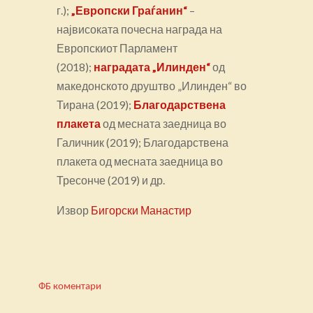
г.);
„Европски Граѓанин“
–
највисоката почесна награда на
Европскиот Парламент
(2018);
наградата „Илинден“
од
македонското друштво „Илинден“ во
Тирана (2019);
Благодарствена
плакета
од месната заедница во
Галичник (2019); Благодарствена
плакета од месната заедница во
Тресонче (2019) и др.
Извор
Бигорски Манастир
ФБ коментари