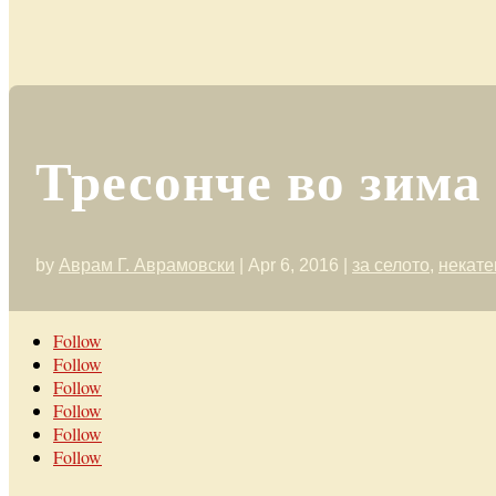
Тресонче во зима
by
Аврам Г. Аврамовски
|
Apr 6, 2016
|
за селото
,
некате
Follow
Follow
Follow
Follow
Follow
Follow