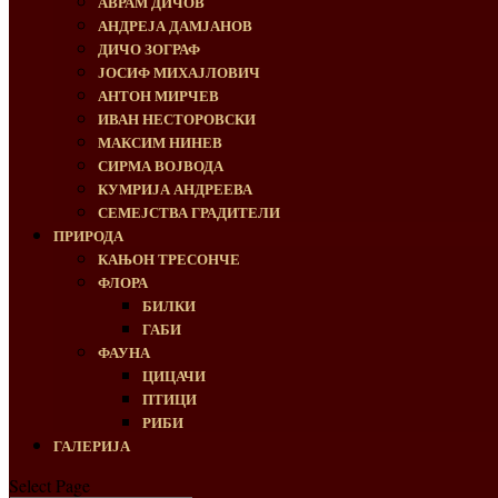
АВРАМ ДИЧОВ
АНДРЕЈА ДАМЈАНОВ
ДИЧО ЗОГРАФ
ЈОСИФ МИХАЈЛОВИЧ
АНТОН МИРЧЕВ
ИВАН НЕСТОРОВСКИ
МАКСИМ НИНЕВ
СИРМА ВОЈВОДА
КУМРИЈА АНДРЕЕВА
СЕМЕЈСТВА ГРАДИТЕЛИ
ПРИРОДА
КАЊОН ТРЕСОНЧЕ
ФЛОРА
БИЛКИ
ГАБИ
ФАУНА
ЦИЦАЧИ
ПТИЦИ
РИБИ
ГАЛЕРИЈА
Select Page